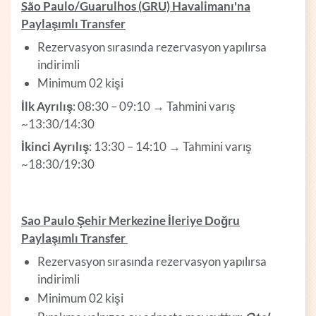
São Paulo/Guarulhos (GRU) Havalimanı'na
Paylaşımlı Transfer
Rezervasyon sırasında rezervasyon yapılırsa
indirimli
Minimum 02 kişi
İlk Ayrılış
: 08:30 – 09:10 → Tahmini varış
~13:30/14:30
İkinci Ayrılış
: 13:30 – 14:10 → Tahmini varış
~18:30/19:30
Sao Paulo Şehir Merkezine İleriye Doğru
Paylaşımlı Transfer
Rezervasyon sırasında rezervasyon yapılırsa
indirimli
Minimum 02 kişi