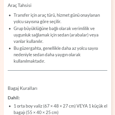
Araç Tahsisi
Transfer için araç türü, hizmet günü onaylanan
yolcu sayısına göre seçilir.
Grup büyüklüğüne bağlı olarak verimlilik ve
uygunluk sağlamak için sedan (arabalar) veya
vanlar kullanılır.
Bu güzergahta, genellikle daha az yolcu sayısı
nedeniyle sedan daha yaygın olarak
kullanılmaktadır.
Bagaj Kuralları
Dahil:
1 orta boy valiz (67 × 48 × 27 cm) VEYA 1 küçük el
bagajı (55 × 40 × 25 cm)