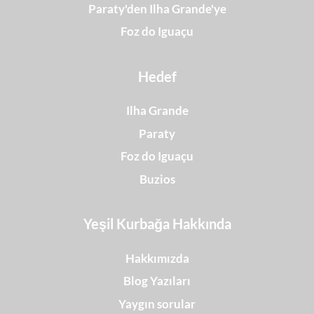
Paraty'den Ilha Grande'ye
Foz do Iguaçu
Hedef
Ilha Grande
Paraty
Foz do Iguaçu
Buzios
Yeşil Kurbağa Hakkında
Hakkımızda
Blog Yazıları
Yaygın sorular