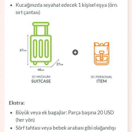
Kucağınızda seyahat edecek 1 kişisel eşya (örn.
sırt çantası)
Ekstra:
Büyük veya ek bagajlar: Parça başına 20 USD
(her yön)
Sörf tahtası veya bebek arabası gibi olağandışı