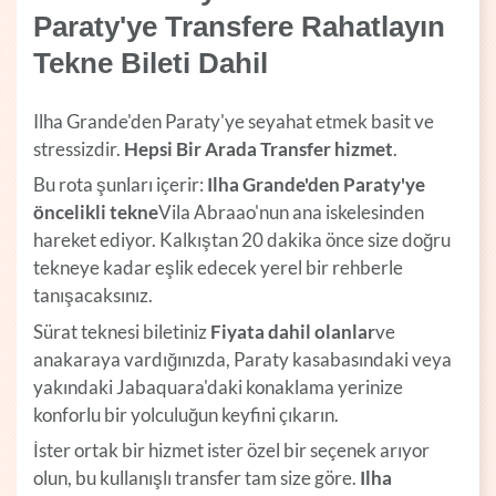
Paraty'ye Transfere Rahatlayın
Tekne Bileti Dahil
Ilha Grande'den Paraty'ye seyahat etmek basit ve
stressizdir.
Hepsi Bir Arada Transfer
hizmet
.
Bu rota şunları içerir:
Ilha Grande'den Paraty'ye
öncelikli tekne
Vila Abraao'nun ana iskelesinden
hareket ediyor. Kalkıştan 20 dakika önce size doğru
tekneye kadar eşlik edecek yerel bir rehberle
tanışacaksınız.
Sürat teknesi biletiniz
Fiyata dahil olanlar
ve
anakaraya vardığınızda, Paraty kasabasındaki veya
yakındaki Jabaquara'daki konaklama yerinize
konforlu bir yolculuğun keyfini çıkarın.
İster ortak bir hizmet ister özel bir seçenek arıyor
olun, bu kullanışlı transfer tam size göre.
Ilha