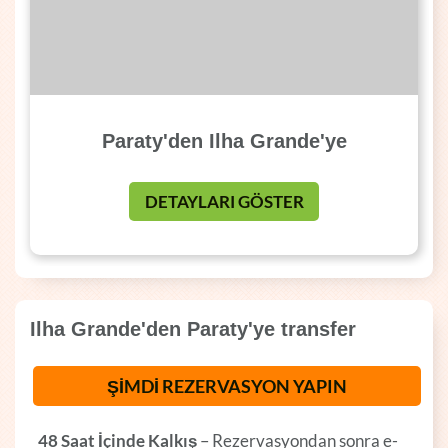
Paraty'den Ilha Grande'ye
DETAYLARI GÖSTER
Ilha Grande'den Paraty'ye transfer
ŞİMDİ REZERVASYON YAPIN
48 Saat İçinde Kalkış
– Rezervasyondan sonra e-