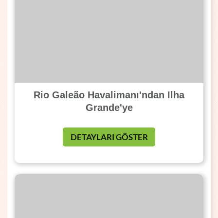
Rio Galeão Havalimanı'ndan Ilha
Grande'ye
DETAYLARI GÖSTER