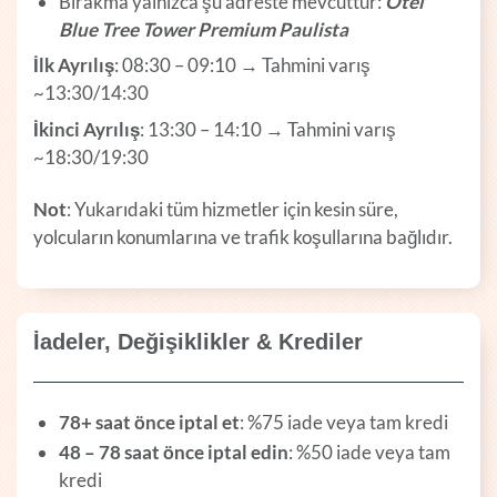
Bırakma yalnızca şu adreste mevcuttur:
Otel
Blue Tree Tower Premium Paulista
İlk Ayrılış
: 08:30 – 09:10 → Tahmini varış
~13:30/14:30
İkinci Ayrılış
: 13:30 – 14:10 → Tahmini varış
~18:30/19:30
Not
: Yukarıdaki tüm hizmetler için kesin süre,
yolcuların konumlarına ve trafik koşullarına bağlıdır.
İadeler, Değişiklikler & Krediler
78+ saat önce iptal et
: %75 iade veya tam kredi
48 – 78 saat önce iptal edin
: %50 iade veya tam
kredi