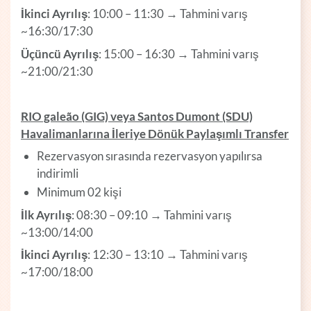
İkinci Ayrılış
: 10:00 – 11:30 → Tahmini varış
~16:30/17:30
Üçüncü Ayrılış
: 15:00 – 16:30 → Tahmini varış
~21:00/21:30
RIO galeão (GIG) veya Santos Dumont (SDU)
Havalimanlarına İleriye Dönük Paylaşımlı Transfer
Rezervasyon sırasında rezervasyon yapılırsa
indirimli
Minimum 02 kişi
İlk Ayrılış
: 08:30 – 09:10 → Tahmini varış
~13:00/14:00
İkinci Ayrılış
: 12:30 – 13:10 → Tahmini varış
~17:00/18:00