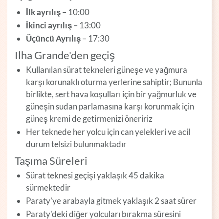
İlk ayrılış
– 10:00
İkinci ayrılış
– 13:00
Üçüncü Ayrılış
– 17:30
Ilha Grande'den geçiş
Kullanılan sürat tekneleri güneşe ve yağmura
karşı korunaklı oturma yerlerine sahiptir; Bununla
birlikte, sert hava koşulları için bir yağmurluk ve
güneşin sudan parlamasına karşı korunmak için
güneş kremi de getirmenizi öneririz
Her teknede her yolcu için can yelekleri ve acil
durum telsizi bulunmaktadır
Taşıma Süreleri
Sürat teknesi geçişi yaklaşık 45 dakika
sürmektedir
Paraty'ye arabayla gitmek yaklaşık 2 saat sürer
Paraty'deki diğer yolcuları bırakma süresini