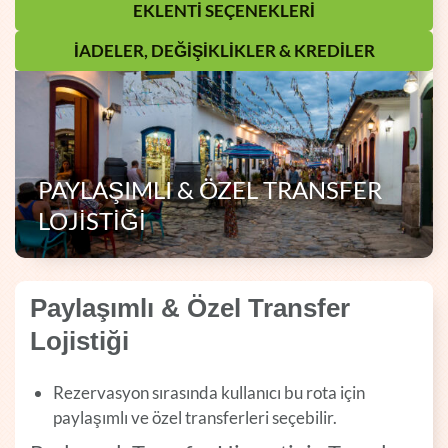
EKLENTI SEÇENEKLERI
İADELER, DEĞIŞIKLIKLER & KREDILER
PAYLAŞIMLI & ÖZEL TRANSFER
LOJISTIĞI
Paylaşımlı & Özel Transfer
Lojistiği
Rezervasyon sırasında kullanıcı bu rota için
paylaşımlı ve özel transferleri seçebilir.