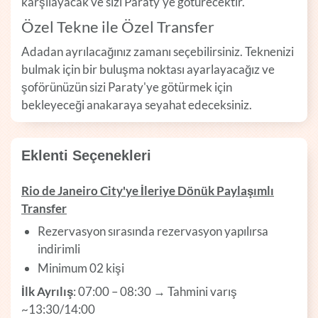
karşılayacak ve sizi Paraty'ye götürecektir.
Özel Tekne ile Özel Transfer
Adadan ayrılacağınız zamanı seçebilirsiniz. Teknenizi
bulmak için bir buluşma noktası ayarlayacağız ve
şoförünüzün sizi Paraty'ye götürmek için
bekleyeceği anakaraya seyahat edeceksiniz.
Eklenti Seçenekleri
Rio de Janeiro City'ye İleriye Dönük Paylaşımlı
Transfer
Rezervasyon sırasında rezervasyon yapılırsa
indirimli
Minimum 02 kişi
İlk Ayrılış
: 07:00 – 08:30 → Tahmini varış
~13:30/14:00