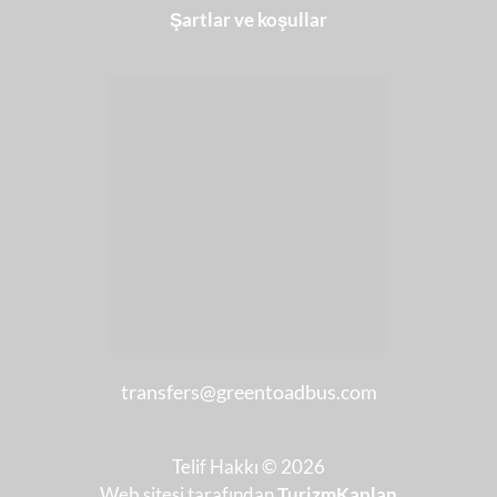
Şartlar ve koşullar
transfers@greentoadbus.com
Telif Hakkı © 2026
Web sitesi tarafından
TurizmKaplan