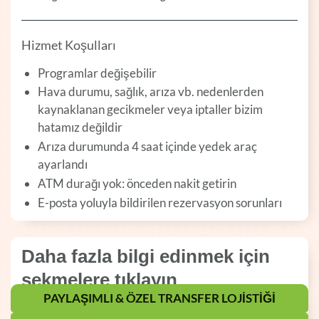
Hizmet Koşulları
Programlar değişebilir
Hava durumu, sağlık, arıza vb. nedenlerden
kaynaklanan gecikmeler veya iptaller bizim
hatamız değildir
Arıza durumunda 4 saat içinde yedek araç
ayarlandı
ATM durağı yok: önceden nakit getirin
E-posta yoluyla bildirilen rezervasyon sorunları
Daha fazla bilgi edinmek için
sekmelere tıklayın
PAYLAŞIMLI & ÖZEL TRANSFER LOJISTIĞI