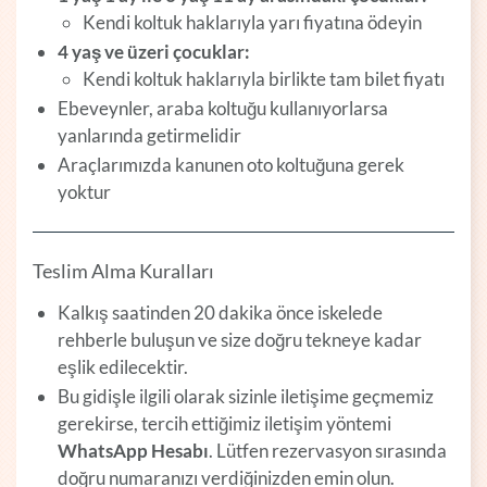
Kendi koltuk haklarıyla yarı fiyatına ödeyin
4 yaş ve üzeri çocuklar:
Kendi koltuk haklarıyla birlikte tam bilet fiyatı
Ebeveynler, araba koltuğu kullanıyorlarsa
yanlarında getirmelidir
Araçlarımızda kanunen oto koltuğuna gerek
yoktur
Teslim Alma Kuralları
Kalkış saatinden 20 dakika önce iskelede
rehberle buluşun ve size doğru tekneye kadar
eşlik edilecektir.
Bu gidişle ilgili olarak sizinle iletişime geçmemiz
gerekirse, tercih ettiğimiz iletişim yöntemi
WhatsApp Hesabı
. Lütfen rezervasyon sırasında
doğru numaranızı verdiğinizden emin olun.