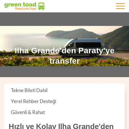
Mobil 
Ilha Grande'den Paraty'ye
transfer
Tekne Bileti Dahil
Yerel Rehber Desteği
Güvenli & Rahat
Hızlı ve Kolay Ilha Grande'den